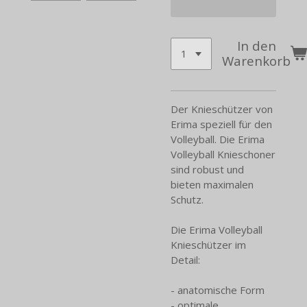
In den
Warenkorb
Der Knieschützer von
Erima speziell für den
Volleyball. Die Erima
Volleyball Knieschoner
sind robust und
bieten maximalen
Schutz.
Die Erima Volleyball
Knieschützer im
Detail:
- anatomische Form
- optimale