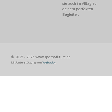
sie auch im Alltag zu
deinem perfekten
Begleiter.
© 2025 - 2026 www.sporty-future.de
Mit Unterstützung von
Webador