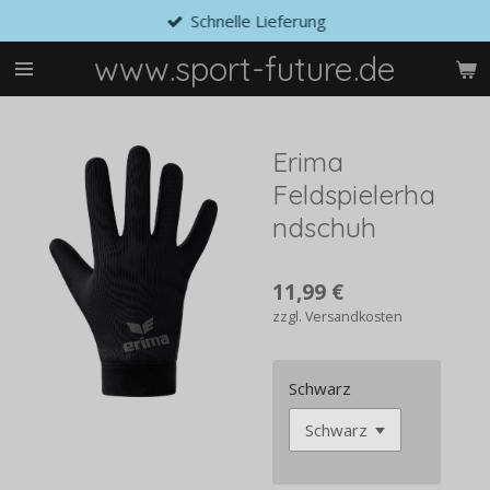
Schnelle Lieferung
Zum
Hauptinhalt
www.sport-future.de
springen
Erima
Feldspielerha
ndschuh
11,99 €
zzgl. Versandkosten
Schwarz