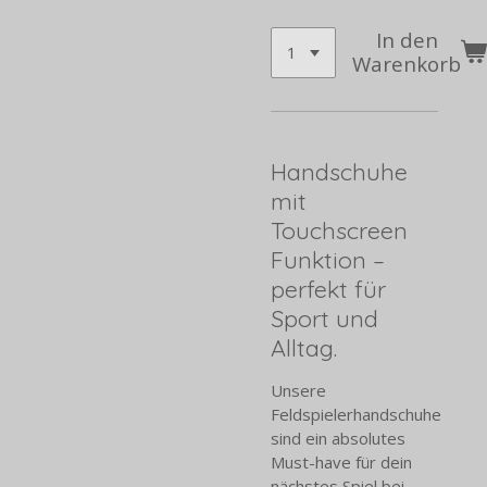
In den
Warenkorb
Handschuhe
mit
Touchscreen
Funktion –
perfekt für
Sport und
Alltag.
Unsere
Feldspielerhandschuhe
sind ein absolutes
Must-have für dein
nächstes Spiel bei