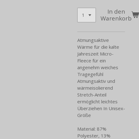
In den
Warenkorb
Atmungsaktive
Wärme für die kalte
Jahreszeit Micro-
Fleece für ein
angenehm weiches
Tragegefühl
Atmungsaktiv und
wärmeisolierend
Stretch-Anteil
ermöglicht leichtes
Überziehen In Unisex-
Größe
Material: 87%
Polyester, 13%