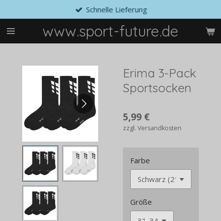
Schnelle Lieferung
Zum
Hauptinhalt
www.sport-future.de
springen
Erima 3-Pack
Sportsocken
5,99 €
zzgl. Versandkosten
Farbe
Größe