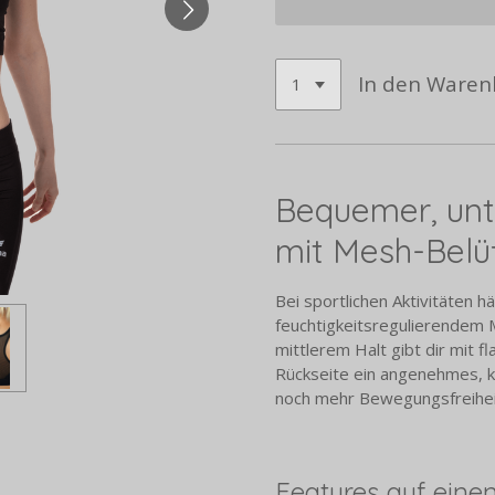
In den Waren
Bequemer, unt
mit Mesh-Belü
Bei sportlichen Aktivitäten 
feuchtigkeitsregulierendem 
mittlerem Halt gibt dir mit 
Rückseite ein angenehmes, k
noch mehr Bewegungsfreihei
Features auf einen