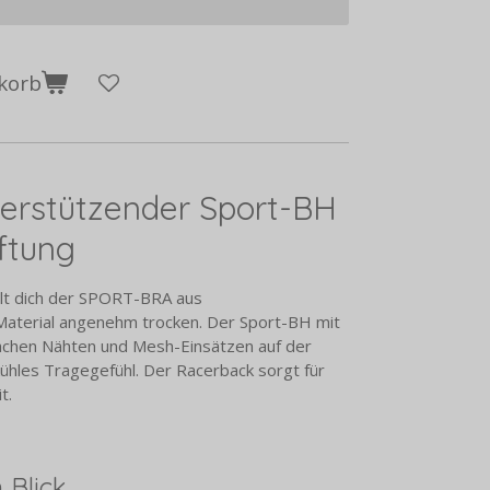
korb
erstützender Sport-BH
ftung
hält dich der SPORT-BRA aus
Material angenehm trocken. Der Sport-BH mit
flachen Nähten und Mesh-Einsätzen auf der
ühles Tragegefühl. Der Racerback sorgt für
t.
 Blick