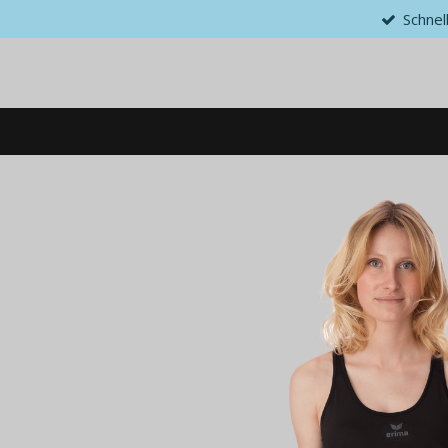
Schnel
Zum
Hauptinhalt
springen