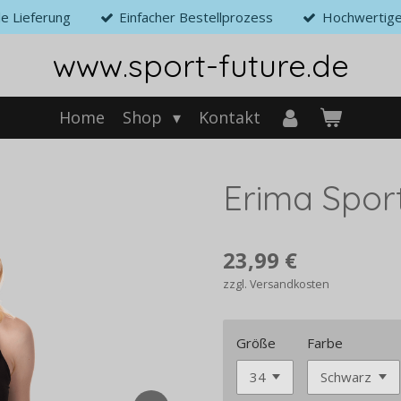
le Lieferung
Einfacher Bestellprozess
Hochwertige
www.sport-future.de
Home
Shop
Kontakt
Erima Spor
23,99 €
zzgl. Versandkosten
Größe
Farbe