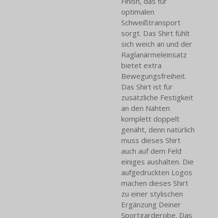
Finish, das für
optimalen
Schweißtransport
sorgt. Das Shirt fühlt
sich weich an und der
Raglanärmeleinsatz
bietet extra
Bewegungsfreiheit.
Das Shirt ist für
zusätzliche Festigkeit
an den Nähten
komplett doppelt
genäht, denn natürlich
muss dieses Shirt
auch auf dem Feld
einiges aushalten. Die
aufgedruckten Logos
machen dieses Shirt
zu einer stylischen
Ergänzung Deiner
Sportgarderobe. Das