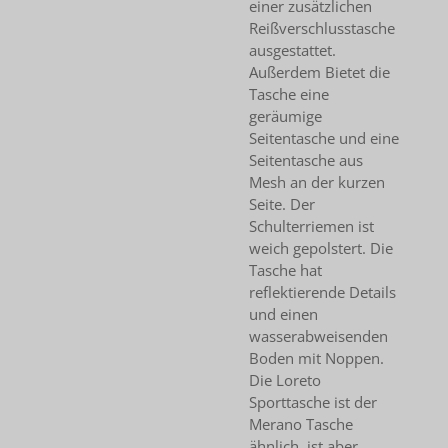
einer zusätzlichen
Reißverschlusstasche
ausgestattet.
Außerdem Bietet die
Tasche eine
geräumige
Seitentasche und eine
Seitentasche aus
Mesh an der kurzen
Seite. Der
Schulterriemen ist
weich gepolstert. Die
Tasche hat
reflektierende Details
und einen
wasserabweisenden
Boden mit Noppen.
Die Loreto
Sporttasche ist der
Merano Tasche
ähnlich, ist aber