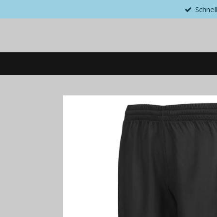
Schnel
Zum
Hauptinhalt
springen