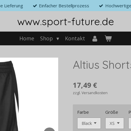
le Lieferung
Einfacher Bestellprozess
Hochwertige
www.sport-future.de
Home
Shop
Kontakt
Altius Sho
17,49 €
zzgl. Versandkosten
Farbe
Größe
P