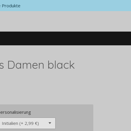
 Produkte
rts Damen black
ersonalisierung