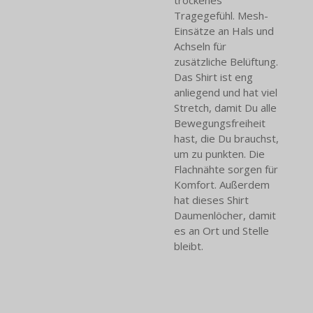
trockenes
Tragegefühl. Mesh-
Einsätze an Hals und
Achseln für
zusätzliche Belüftung.
Das Shirt ist eng
anliegend und hat viel
Stretch, damit Du alle
Bewegungsfreiheit
hast, die Du brauchst,
um zu punkten. Die
Flachnähte sorgen für
Komfort. Außerdem
hat dieses Shirt
Daumenlöcher, damit
es an Ort und Stelle
bleibt.