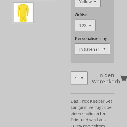
Größe
Personalisierung
In den
Warenkorb
Das Trick Keeper Set
Langarm verfügt über
einen sublimierten
Print und wird aus
100% recyceltem