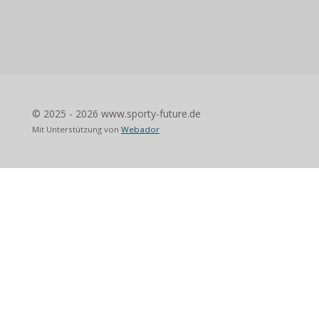
© 2025 - 2026 www.sporty-future.de
Mit Unterstützung von
Webador